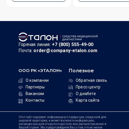
Горячая линия:
+7 (800) 555-49-00
Почта:
order@company-etalon.com
ООО РК «ЭТАЛОН»
Полезное
О компании
Обратная связь
Партнеры
Пресс-центр
Вакансии
О диабете
Контакты
Карта сайта
Этот сайт содержит информацию о продукции, созданной для
широкой аудитории, и может включать информацию,
запрещенную для открытого доступа или распространения в
Вашей стране. Мы предупреждаем Вас о том, что не несем