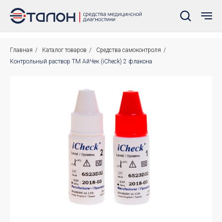
Главная
/
Каталог товаров
/
Средства самоконтроля
/
Контрольный раствор ТМ АйЧек (iCheck) 2 флакона