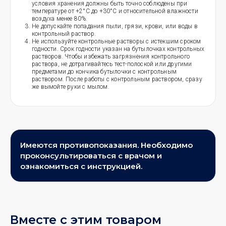
условия хранения должны быть точно соблюдены при
температуре от +2°C до +30°C и относительной влажности
воздуха менее 80%.
Не допускайте попадания пыли, грязи, крови, или воды в
контрольный раствор.
Не используйте контрольные растворы с истекшим сроком
годности. Срок годности указан на бутылочках контрольных
растворов. Чтобы избежать загрязнения контрольного
раствора, не дотрагивайтесь тест-полоской или другими
предметами до кончика бутылочки с контрольным
раствором. После работы с контрольным раствором, сразу
же вымойте руки с мылом.
Имеются противопоказания. Необходимо
проконсультироваться с врачом и
ознакомиться с инструкцией.
Вместе с этим товаром