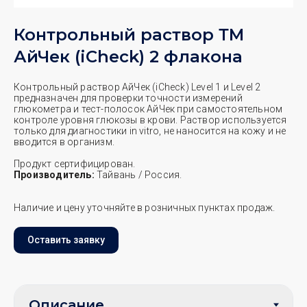
Контрольный раствор ТМ
АйЧек (iCheck) 2 флакона
Контрольный раствор АйЧек (iCheck) Level 1 и Level 2
предназначен для проверки точности измерений
глюкометра и тест-полосок АйЧек при самостоятельном
контроле уровня глюкозы в крови. Раствор используется
только для диагностики in vitro, не наносится на кожу и не
вводится в организм.
Продукт сертифицирован.
Производитель:
Тайвань / Россия.
Наличие и цену уточняйте в розничных пунктах продаж.
Оставить заявку