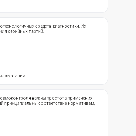
технологичных средств диагностики. Их
ия серийных партий.
сплуатации.​
тв самоконтроля важны простота применения,
ний принципиальны соответствие нормативам,