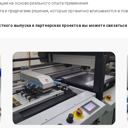
ации на основе реального опыта применения.
а и предлагаем решения, которые органично вписываются в по
ктного выпуска и партнерских проектов вы можете связаться