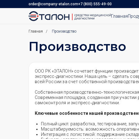
order@company-etalon.com
+7 (800) 555-49-00
Главная
Прод
Главная
/
Производство
Производство
ООО РК «ЭТАЛОН» сочетает функции производит
экспресс‑диагностики. Наша цель – сделать со
всей России за счет собственной производстве
Собственная производственно‑технологическая 
Современная площадка, созданная при участии 
самоконтроля и экспресс‑диагностики.
Ключевые особенности нашей производствен
Полный цикл: разработка, тестирование, запус
Масштабируемость: возможность оперативно
Интеграция с логистикой: поддержание склад