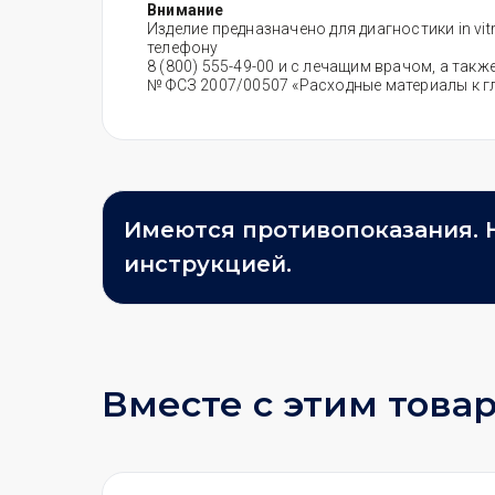
Внимание
Изделие предназначено для диагностики in v
телефону
8 (800) 555-49-00 и с лечащим врачом, а та
№ ФСЗ 2007/00507 «Расходные материалы к г
Имеются противопоказания. 
инструкцией.
Вместе с этим това