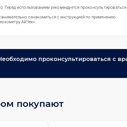
itro. Перед использованием рекомендуется проконсультироватьс
кже внимательно ознакомиться с инструкцией по применению.
люкометру АйЧек».
Необходимо проконсультироваться с вр
ром покупают