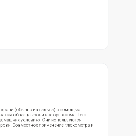
й крови (обычно из пальца) с помощью
ования образца крови вне организма. Тест-
 домашних условиях. Они используются
крови. Совместное применение глюкометра и