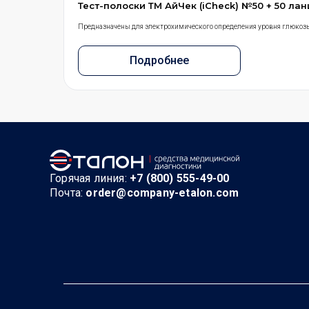
Тест-полоски ТМ АйЧек (iCheck) №50 + 50 ла
Предназначены для электрохимического определения уровня глюкоз
Подробнее
Горячая линия:
+7 (800) 555-49-00
Почта:
order@company-etalon.com