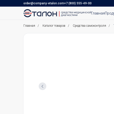
order@company-etalon.com
+7 (800) 555-49-00
Главная
Прод
Главная
/
Каталог товаров
/
Средства самоконтроля
/