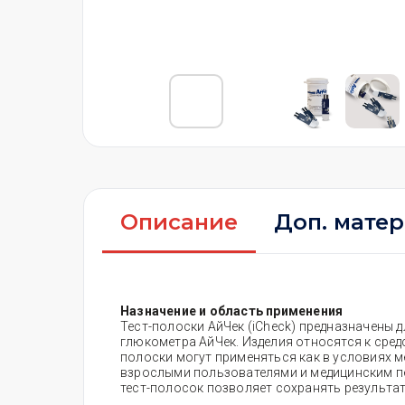
Описание
Доп. мате
Назначение и область применения
Тест-полоски АйЧек (iCheck) предназначены
глюкометра АйЧек. Изделия относятся к средс
полоски могут применяться как в условиях м
взрослыми пользователями и медицинским пе
тест-полосок позволяет сохранять результат