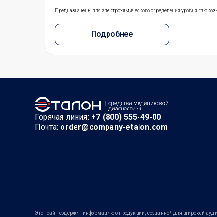
Предназначены для электрохимического определения уровня глюкоз
Подробнее
Горячая линия:
+7 (800) 555-49-00
Почта:
order@company-etalon.com
Этот сайт содержит информацию о продукции, созданной для широкой ауди