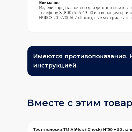
Внимание
Изделие предназначено для диагностики in v
телефону 8 (800) 555-49-00 и с лечащим вра
№ ФСЗ 2007/00507 «Расходные материалы к г
Имеются противопоказания. 
инструкцией.
Вместе с этим това
Тест-полоски ТМ АйЧек (iCheck) №50 + 50 ла