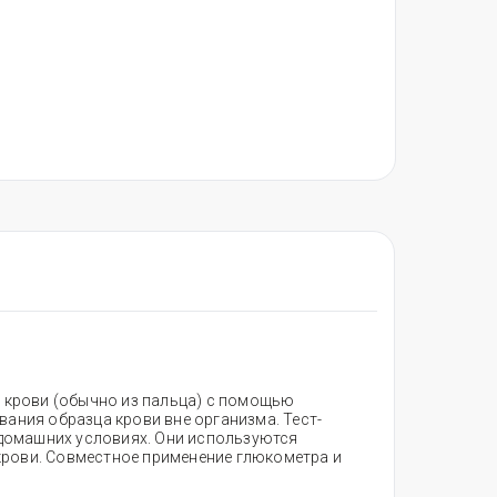
й крови (обычно из пальца) с помощью
ования образца крови вне организма. Тест-
 домашних условиях. Они используются
крови. Совместное применение глюкометра и