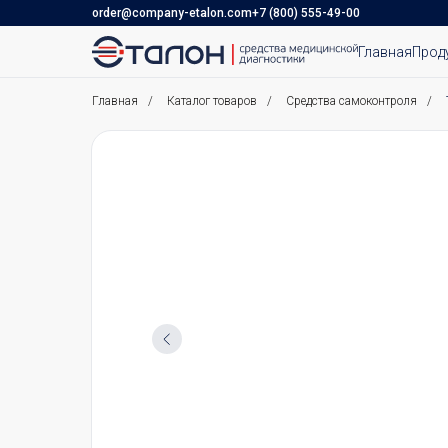
order@company-etalon.com
+7 (800) 555-49-00
Главная
Прод
Главная
/
Каталог товаров
/
Средства самоконтроля
/