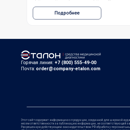
Подробнее
Горячая линия:
+7 (800) 555-49-00
Почта:
order@company-etalon.com
Этот сайт содержит информацию о продукции, созданной для широкой ауди
несем ответственности за публикацию информации, не соответствующей з
Разрешенную действующим законодательством РФ обработку персональных 