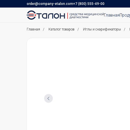
order@company-etalon.com
+7 (800) 555-49-00
Главная
Прод
Главная
/
Каталог товаров
/
Иглы и скарификаторы
/