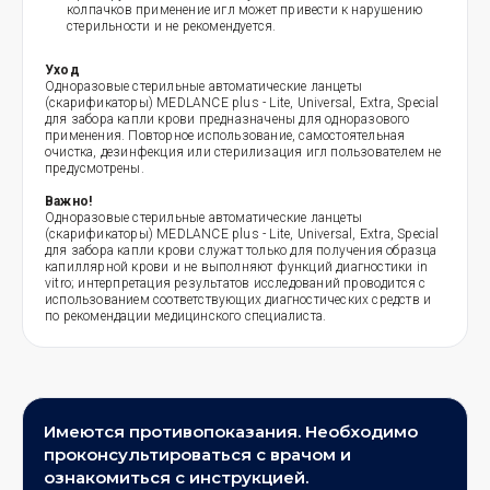
колпачков применение игл может привести к нарушению
стерильности и не рекомендуется.
Уход
Одноразовые стерильные автоматические ланцеты
(скарификаторы) MEDLANCE plus - Lite, Universal, Extra, Special
для забора капли крови предназначены для одноразового
применения. Повторное использование, самостоятельная
очистка, дезинфекция или стерилизация игл пользователем не
предусмотрены.
Важно!
Одноразовые стерильные автоматические ланцеты
(скарификаторы) MEDLANCE plus - Lite, Universal, Extra, Special
для забора капли крови служат только для получения образца
капиллярной крови и не выполняют функций диагностики in
vitro; интерпретация результатов исследований проводится с
использованием соответствующих диагностических средств и
по рекомендации медицинского специалиста.
Имеются противопоказания. Необходимо
проконсультироваться с врачом и
ознакомиться с инструкцией.