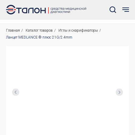
Главная
/
Каталог товаров
/
Иглы и скарификаторы
/
Ланцет MEDLANCE ® плюс 21G/2.4mm