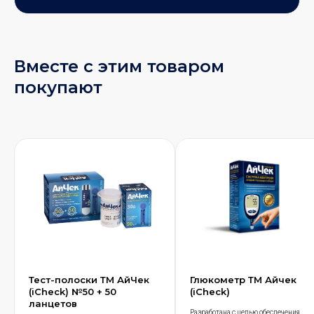
Вместе с этим товаром
покупают
Тест-полоски ТМ АйЧек
Глюкометр ТМ Айчек
(iCheck) №50 + 50
(iCheck)
ланцетов
Разработана с целью обеспечения