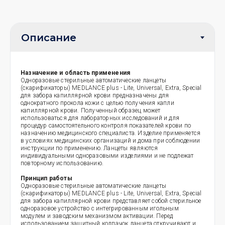
Назначение и область применения
Одноразовые стерильные автоматические ланцеты
(скарификаторы) MEDLANCE plus - Lite, Universal, Extra, Special
для забора капиллярной крови предназначены для
однократного прокола кожи с целью получения капли
капиллярной крови. Полученный образец может
использоваться для лабораторных исследований и для
процедур самостоятельного контроля показателей крови по
назначению медицинского специалиста. Изделие применяется
в условиях медицинских организаций и дома при соблюдении
инструкции по применению. Ланцеты являются
индивидуальными одноразовыми изделиями и не подлежат
повторному использованию.
Принцип работы
Одноразовые стерильные автоматические ланцеты
(скарификаторы) MEDLANCE plus - Lite, Universal, Extra, Special
для забора капиллярной крови представляет собой стерильное
одноразовое устройство с интегрированным игольным
модулем и заводским механизмом активации. Перед
использованием защитный колпачок ланцета откручивают и