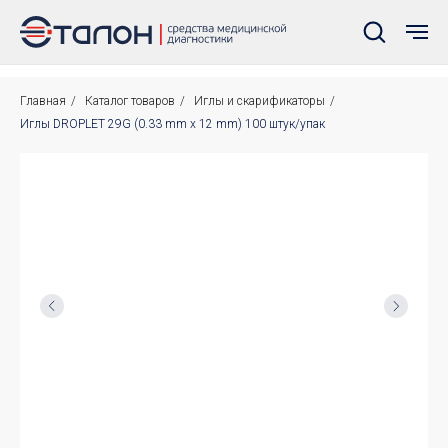
Главная
/
Каталог товаров
/
Иглы и скарификаторы
/
Иглы DROPLET 29G (0.33 mm x 12 mm) 100 штук/упак