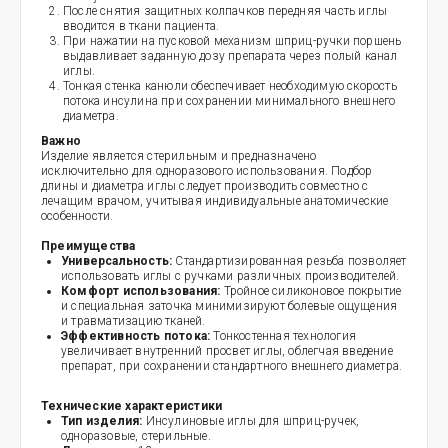
После снятия защитных колпачков передняя часть иглы
вводится в ткани пациента.
При нажатии на пусковой механизм шприц-ручки поршень
выдавливает заданную дозу препарата через полый канал
иглы.
Тонкая стенка канюли обеспечивает необходимую скорость
потока инсулина при сохранении минимального внешнего
диаметра.
Важно
Изделие является стерильным и предназначено
исключительно для одноразового использования. Подбор
длины и диаметра иглы следует производить совместно с
лечащим врачом, учитывая индивидуальные анатомические
особенности.
Преимущества
Универсальность:
Стандартизированная резьба позволяет
использовать иглы с ручками различных производителей.
Комфорт использования:
Тройное силиконовое покрытие
и специальная заточка минимизируют болевые ощущения
и травматизацию тканей.
Эффективность потока:
Тонкостенная технология
увеличивает внутренний просвет иглы, облегчая введение
препарат, при сохранении стандартного внешнего диаметра.
Технические характеристики
Тип изделия:
Инсулиновые иглы для шприц-ручек,
одноразовые, стерильные.