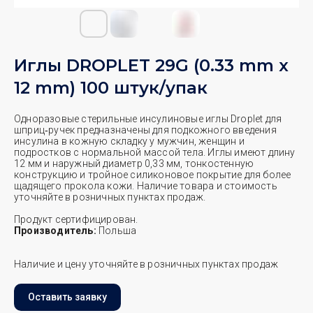
Иглы DROPLET 29G (0.33 mm x
12 mm) 100 штук/упак
Одноразовые стерильные инсулиновые иглы Droplet для
шприц‑ручек предназначены для подкожного введения
инсулина в кожную складку у мужчин, женщин и
подростков с нормальной массой тела. Иглы имеют длину
12 мм и наружный диаметр 0,33 мм, тонкостенную
конструкцию и тройное силиконовое покрытие для более
щадящего прокола кожи. Наличие товара и стоимость
уточняйте в розничных пунктах продаж.
Продукт сертифицирован.
Производитель:
Польша
Наличие и цену уточняйте в розничных пунктах продаж
Оставить заявку