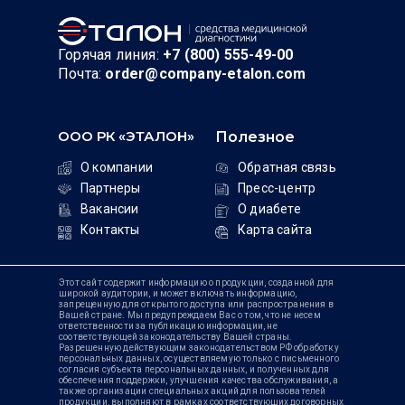
Горячая линия:
+7 (800) 555-49-00
Почта:
order@company-etalon.com
ООО РК «ЭТАЛОН»
Полезное
О компании
Обратная связь
Партнеры
Пресс-центр
Вакансии
О диабете
Контакты
Карта сайта
Этот сайт содержит информацию о продукции, созданной для
широкой аудитории, и может включать информацию,
запрещенную для открытого доступа или распространения в
Вашей стране. Мы предупреждаем Вас о том, что не несем
ответственности за публикацию информации, не
соответствующей законодательству Вашей страны.
Разрешенную действующим законодательством РФ обработку
персональных данных, осуществляемую только с письменного
согласия субъекта персональных данных, и полученных для
обеспечения поддержки, улучшения качества обслуживания, а
также организации специальных акций для пользователей
продукции, выполняют в рамках соответствующих договорных