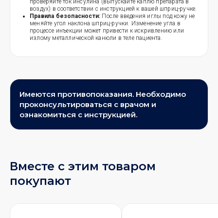
проверяйте ток инсулина (выпускайте каплю препарата в
воздух) в соответствии с инструкцией к вашей шприц-ручке.
Правила безопасности:
После введения иглы под кожу не
меняйте угол наклона шприц-ручки. Изменение угла в
процессе инъекции может привести к искривлению или
излому металлической канюли в теле пациента.
Имеются противопоказания. Необходимо
проконсультироваться с врачом и
ознакомиться с инструкцией.
Вместе с этим товаром
покупают