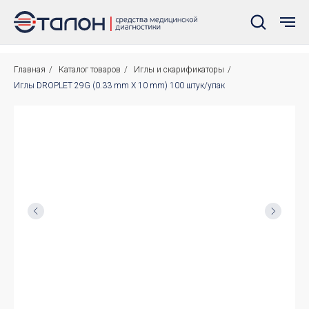
Главная
/
Каталог товаров
/
Иглы и скарификаторы
/
Иглы DROPLET 29G (0.33 mm X 10 mm) 100 штук/упак