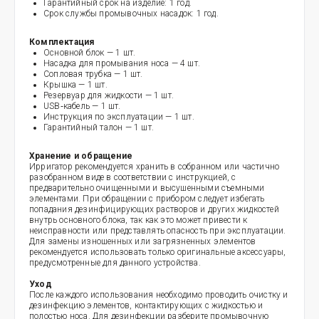
Гарантийный срок на изделие: 1 год.
Срок службы промывочных насадок: 1 год.
Комплектация
Основной блок — 1 шт.
Насадка для промывания носа — 4 шт.
Сопловая трубка — 1 шт.
Крышка — 1 шт.
Резервуар для жидкости — 1 шт.
USB‑кабель — 1 шт.
Инструкция по эксплуатации — 1 шт.
Гарантийный талон — 1 шт.
Хранение и обращение
Ирригатор рекомендуется хранить в собранном или частично
разобранном виде в соответствии с инструкцией, с
предварительно очищенными и высушенными съемными
элементами. При обращении с прибором следует избегать
попадания дезинфицирующих растворов и других жидкостей
внутрь основного блока, так как это может привести к
неисправности или представлять опасность при эксплуатации.
Для замены изношенных или загрязненных элементов
рекомендуется использовать только оригинальные аксессуары,
предусмотренные для данного устройства.
Уход
После каждого использования необходимо проводить очистку и
дезинфекцию элементов, контактирующих с жидкостью и
полостью носа. Для дезинфекции разберите промывочную