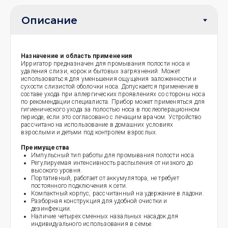
Назначение и область применения
Ирригатор предназначен для промывания полости носа и
удаления слизи, корок и бытовых загрязнений. Может
использоваться для уменьшения ощущения заложенности и
сухости слизистой оболочки носа. Допускается применение в
составе ухода при аллергических проявлениях со стороны носа
по рекомендации специалиста. Прибор может применяться для
гигиенического ухода за полостью носа в послеоперационном
периоде, если это согласовано с лечащим врачом. Устройство
рассчитано на использование в домашних условиях
взрослыми и детьми под контролем взрослых.
Преимущества
Импульсный тип работы для промывания полости носа.
Регулируемая интенсивность распыления от низкого до
высокого уровня.
Портативный, работает от аккумулятора, не требует
постоянного подключения к сети.
Компактный корпус, рассчитанный на удержание в ладони.
Разборная конструкция для удобной очистки и
дезинфекции.
Наличие четырех сменных назальных насадок для
индивидуального использования в семье.