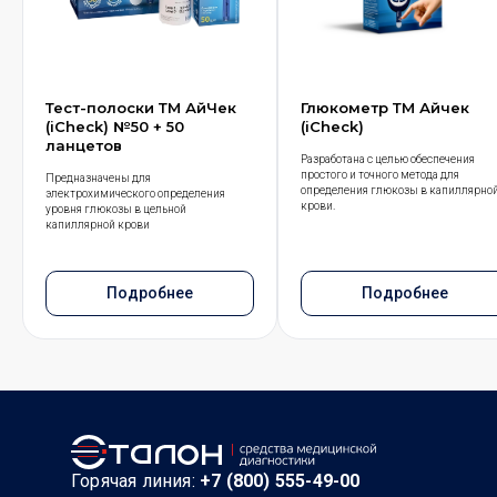
Тест-полоски ТМ АйЧек
Глюкометр ТМ Айчек
(iCheck) №50 + 50
(iCheck)
ланцетов
Разработана с целью обеспечения
простого и точного метода для
Предназначены для
определения глюкозы в капиллярно
электрохимического определения
крови.
уровня глюкозы в цельной
капиллярной крови
Подробнее
Подробнее
Горячая линия:
+7 (800) 555-49-00