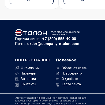
Горячая линия:
+7 (800) 555-49-00
Почта:
order@company-etalon.com
ООО РК «ЭТАЛОН»
Полезное
О компании
Обратная связь
Партнеры
Пресс-центр
Вакансии
О диабете
Контакты
Карта сайта
Этот сайт содержит информацию о продукции, созданной для
широкой аудитории, и может включать информацию,
запрещенную для открытого доступа или распространения в