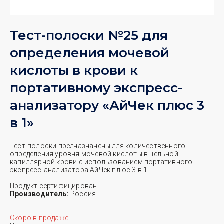
Тест-полоски №25 для
определения мочевой
кислоты в крови к
портативному экспресс-
анализатору «АйЧек плюс 3
в 1»
Тест-полоски предназначены для количественного
определения уровня мочевой кислоты в цельной
капиллярной крови с использованием портативного
экспресс-анализатора АйЧек плюс 3 в 1
Продукт сертифицирован.
Производитель:
Россия
Скоро в продаже