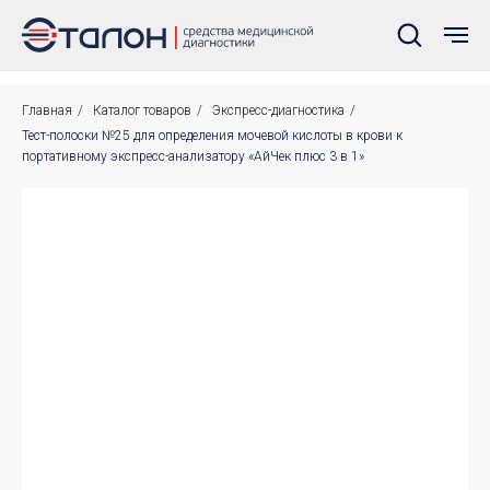
Главная
/
Каталог товаров
/
Экспресс-диагностика
/
Тест-полоски №25 для определения мочевой кислоты в крови к
портативному экспресс-анализатору «АйЧек плюс 3 в 1»