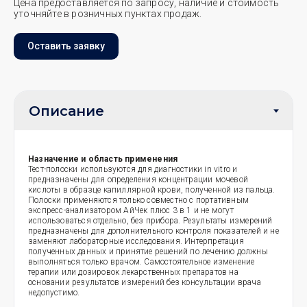
Цена предоставляется по запросу, наличие и стоимость
уточняйте в розничных пунктах продаж.
Оставить заявку
Назначение и область применения
Тест-полоски используются для диагностики in vitro и
предназначены для определения концентрации мочевой
кислоты в образце капиллярной крови, полученной из пальца.
Полоски применяются только совместно с портативным
экспресс-анализатором АйЧек плюс 3 в 1 и не могут
использоваться отдельно, без прибора. Результаты измерений
предназначены для дополнительного контроля показателей и не
заменяют лабораторные исследования. Интерпретация
полученных данных и принятие решений по лечению должны
выполняться только врачом. Самостоятельное изменение
терапии или дозировок лекарственных препаратов на
основании результатов измерений без консультации врача
недопустимо.