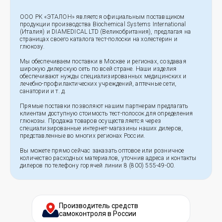
ООО РК «ЭТАЛОН» является официальным поставщиком
продукции производства Biochemical Systems International
(Италия) и DIAMEDICAL LTD (Великобритания), предлагая на
страницах своего каталога тест-полоски на холестерин и
глюкозу.
Мы обеспечиваем поставки в Москве и регионах, создавая
широкую дилерскую сеть по всей стране. Наши изделия
обеспечивают нужды специализированных медицинских и
лечебно-профилактических учреждений, аптечные сети,
санатории и т. д.
Прямые поставки позволяют нашим партнерам предлагать
клиентам доступную стоимость тест-полосок для определения
глюкозы. Продажа товаров осуществляется через
специализированные интернет-магазины наших дилеров,
представленные во многих регионах России.
Вы можете прямо сейчас заказать оптовое или розничное
количество расходных материалов, уточнив адреса и контакты
дилеров по телефону горячей линии 8 (800) 555-49-00.
Производитель средств
самоконтроля в России