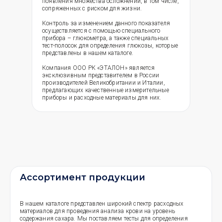
появления множества осложнений, в том числе,
сопряженных с риском для жизни.
Контроль за изменением данного показателя
осуществляется с помощью специального
прибора – глюкометра, а также специальных
тест-полосок для определения глюкозы, которые
представлены в нашем каталоге.
Компания ООО РК «ЭТАЛОН» является
эксклюзивным представителем в России
производителей Великобритании и Италии,
предлагающих качественные измерительные
приборы и расходные материалы для них.
Ассортимент продукции
В нашем каталоге представлен широкий спектр расходных
материалов для проведения анализа крови на уровень
содержания сахара. Мы поставляем тесты для определения