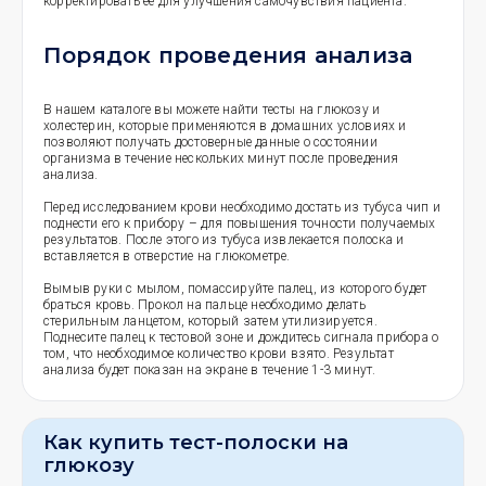
корректировать ее для улучшения самочувствия пациента.
Порядок проведения анализа
В нашем каталоге вы можете найти тесты на глюкозу и
холестерин, которые применяются в домашних условиях и
позволяют получать достоверные данные о состоянии
организма в течение нескольких минут после проведения
анализа.
Перед исследованием крови необходимо достать из тубуса чип и
поднести его к прибору – для повышения точности получаемых
результатов. После этого из тубуса извлекается полоска и
вставляется в отверстие на глюкометре.
Вымыв руки с мылом, помассируйте палец, из которого будет
браться кровь. Прокол на пальце необходимо делать
стерильным ланцетом, который затем утилизируется.
Поднесите палец к тестовой зоне и дождитесь сигнала прибора о
том, что необходимое количество крови взято. Результат
анализа будет показан на экране в течение 1-3 минут.
Как купить тест-полоски на
глюкозу