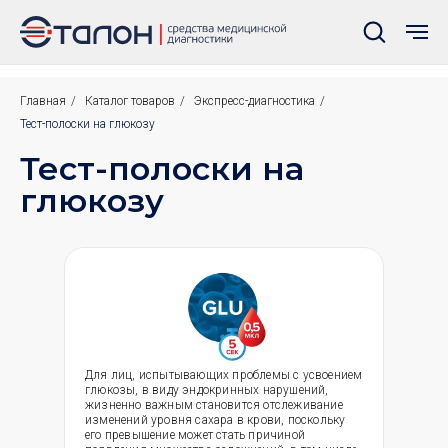
Главная
/
Каталог товаров
/
Экспресс-диагностика
/
Тест-полоски на глюкозу
Тест-полоски на
глюкозу
Для лиц, испытывающих проблемы с усвоением
глюкозы, в виду эндокринных нарушений,
жизненно важным становится отслеживание
изменений уровня сахара в крови, поскольку
его превышение может стать причиной