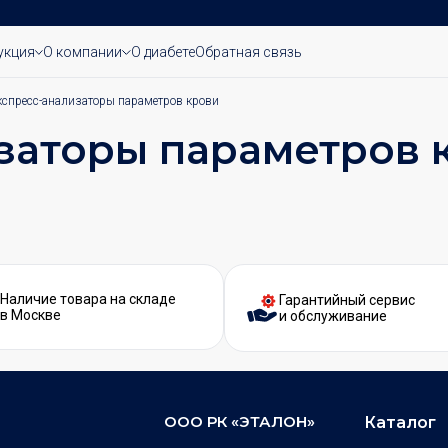
укция
О компании
О диабете
Обратная связь
кспресс-анализаторы параметров крови
заторы параметров 
Наличие товара на складе
Гарантийный сервис
в Москве
и обслуживание
ООО РК «ЭТАЛОН»
Каталог