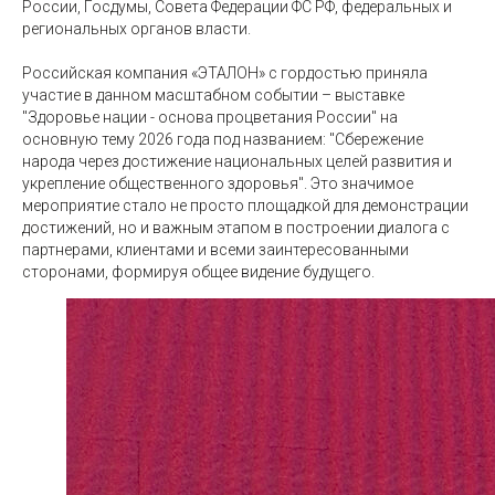
России, Госдумы, Совета Федерации ФС РФ, федеральных и
региональных органов власти.
Российская компания «ЭТАЛОН» с гордостью приняла
участие в данном масштабном событии – выставке
"Здоровье нации - основа процветания России" на
основную тему 2026 года под названием: "Сбережение
народа через достижение национальных целей развития и
укрепление общественного здоровья". Это значимое
мероприятие стало не просто площадкой для демонстрации
достижений, но и важным этапом в построении диалога с
партнерами, клиентами и всеми заинтересованными
сторонами, формируя общее видение будущего.