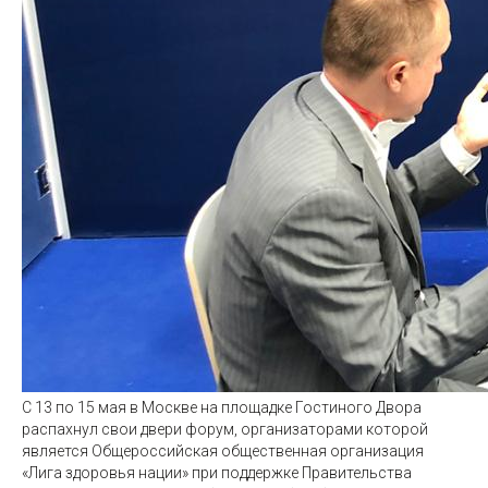
С 13 по 15 мая в Москве на площадке Гостиного Двора
распахнул свои двери форум, организаторами которой
является Общероссийская общественная организация
«Лига здоровья нации» при поддержке Правительства