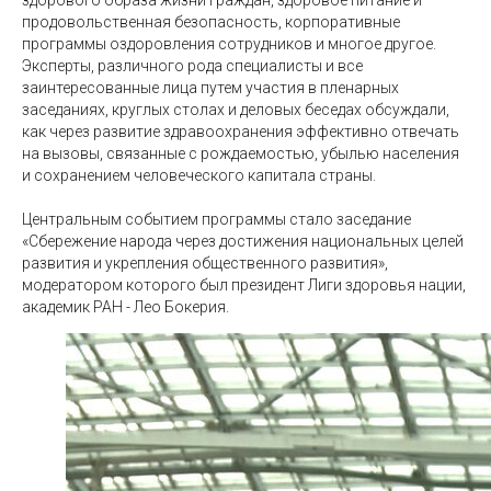
здорового образа жизни граждан, здоровое питание и
продовольственная безопасность, корпоративные
программы оздоровления сотрудников и многое другое.
Эксперты, различного рода специалисты и все
заинтересованные лица путем участия в пленарных
заседаниях, круглых столах и деловых беседах обсуждали,
как через развитие здравоохранения эффективно отвечать
на вызовы, связанные с рождаемостью, убылью населения
и сохранением человеческого капитала страны.
Центральным событием программы стало заседание
«Сбережение народа через достижения национальных целей
развития и укрепления общественного развития»,
модератором которого был президент Лиги здоровья нации,
академик РАН - Лео Бокерия.