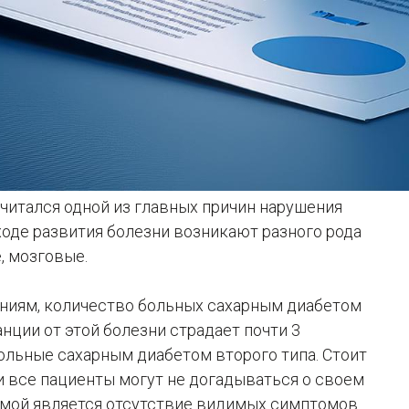
читался одной из главных причин нарушения
ходе развития болезни возникают разного рода
, мозговые.
ниям, количество больных сахарным диабетом
нции от этой болезни страдает почти 3
больные сахарным диабетом второго типа. Стоит
и все пациенты могут не догадываться о своем
емой является отсутствие видимых симптомов