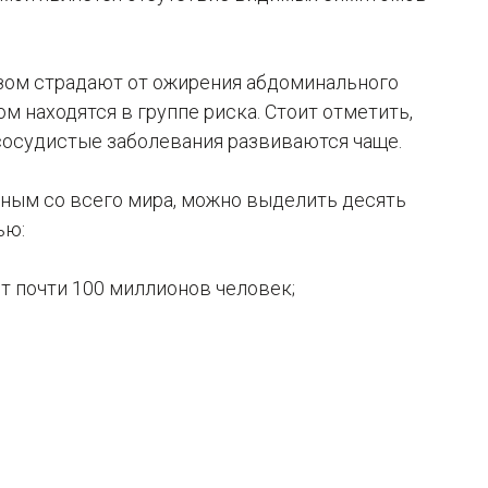
зом страдают от ожирения абдоминального
м находятся в группе риска. Стоит отметить,
-сосудистые заболевания развиваются чаще.
ным со всего мира, можно выделить десять
ью:
т почти 100 миллионов человек;