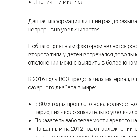
Япония – 7 мил. чел.
Данная информация лишний раз доказыва
непрерывно увеличивается.
Неблагоприятным фактором является рос
второго типа у детей встречался довольн
отклонений можно выявить в более юном
В 2016 году ВОЗ представила материал, в
сахарного диабета в мире:
В 80хх годах прошлого века количество 
период их число значительно увеличило
Показатель заболеваемости зрелого на
По данным на 2012 год от осложнений,
второго типа, умерло 3 миллиона людей