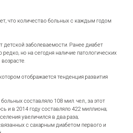
ет, что количество больных с каждым годом
т детской заболеваемости. Ранее диабет
о редко, но на сегодня наличие патологических
 возрасте.
 котором отображается тенденция развития
больных составляло 108 мил. чел., за этот
сь и в 2014 году составляло 422 миллиона;
селения увеличился в два раза;
 связанных с сахарным диабетом первого и
;