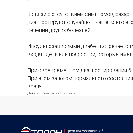
В связи с отсутствием симптомов, сахарн
диагностируют случайно – чаще всего ег
лечении других болезней.
Инсулинозависимый диабет встречается у
входят дети или подростки, которые им
При своевременном диагностировании бо
При этом залогом нормального состояни
врача.
Дубчак Светлана Олеговна