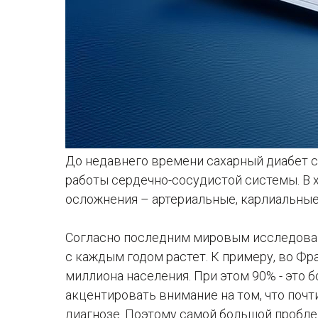
До недавнего времени сахарный диабет с
работы сердечно-сосудистой системы. В 
осложнения – артериальные, карлиальные
Согласно последним мировым исследова
с каждым годом растет. К примеру, во Фра
миллиона населения. При этом 90% - это 
акцентировать внимание на том, что почт
диагнозе. Поэтому самой большой пробл