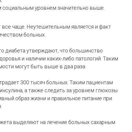
им социальным уровнем значительно выше.
 все чаще. Неутешительным является и факт
ичеством больных.
го диабета утверждают, что большинство
оровья и наличии каких-либо патологий. Таким
ости могут быть выше в два раза.
страдает 300 тысяч больных. Таким пациентам
нсулина, а также следить за уровнем глюкозы
ивный образ жизни и правильное питание при
.
жета выделяют на лечение больных сахарным