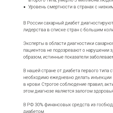
Уровень смертности в странах с низк
В России сахарный диабет диагностируют
лидерства в списке стран с большим кол
Эксперты в области диагностики сахарно
пациентов не подозревают о нарушении зд
образом, истинные показатели заболеваем
В нашей стране от диабета первого типа 
необходимо ежедневно делать инъекции и
в крови. Строгое соблюдение правил, акт
этом диагнозе является залогом здоровья
В РФ 30% финансовых средств из госбюд
диабетом.